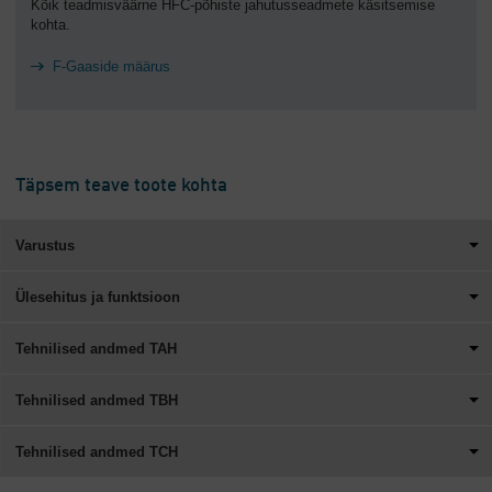
Kõik teadmisväärne HFC-põhiste jahutusseadmete käsitsemise
kohta.
F-Gaaside määrus
Täpsem teave toote kohta
Varustus
Ülesehitus ja funktsioon
Tehnilised andmed TAH
Tehnilised andmed TBH
Tehnilised andmed TCH