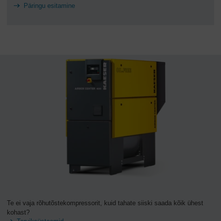
Päringu esitamine
Te ei vaja rõhutõstekompressorit, kuid tahate siiski saada kõik ühest
kohast?