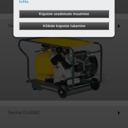
kohta.
Küpsiste seadistuste muutmine
Seeria PREMIUM
Kõikide küpsiste lubamine
Seeria CLASSIC