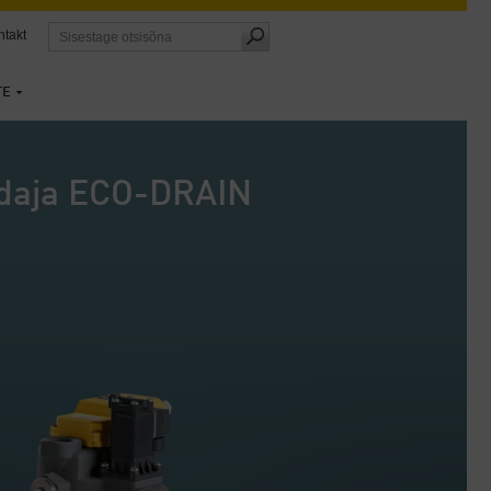
ntakt
TE
ldaja ECO-DRAIN