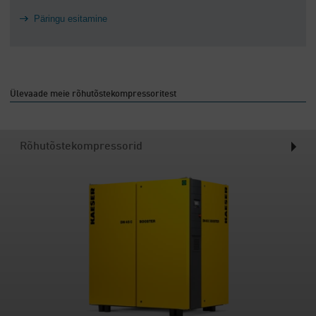
Päringu esitamine
Ülevaade meie rõhutõstekompressoritest
Rõhutõstekompressorid