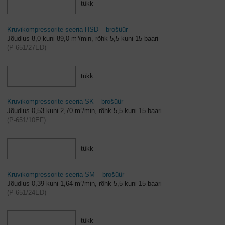
tükk
Kruvikompressorite seeria HSD – brošüür
Jõudlus 8,0 kuni 89,0 m³/min, rõhk 5,5 kuni 15 baari
(
P-651/27ED
)
tükk
Kruvikompressorite seeria SK – brošüür
Jõudlus 0,53 kuni 2,70 m³/min, rõhk 5,5 kuni 15 baari
(
P-651/10EF
)
tükk
Kruvikompressorite seeria SM – brošüür
Jõudlus 0,39 kuni 1,64 m³/min, rõhk 5,5 kuni 15 baari
(
P-651/24ED
)
tükk