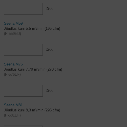
tükk
Seeria M59
Jõudlus kuni 5,5 m³/min (195 cfm)
(
P-559ED
)
tükk
Seeria M76
Jõudlus kuni 7,70 m³/min (270 cfm)
(
P-576EF
)
tükk
Seeria M81
Jõudlus kuni 8,3 m³/min (295 cfm)
(
P-581EF
)