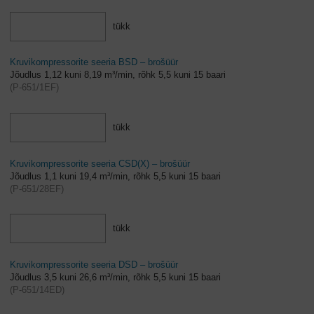
tükk
Kruvikompressorite seeria BSD – brošüür
Jõudlus 1,12 kuni 8,19 m³/min, rõhk 5,5 kuni 15 baari
(
P-651/1EF
)
tükk
Kruvikompressorite seeria CSD(X) – brošüür
Jõudlus 1,1 kuni 19,4 m³/min, rõhk 5,5 kuni 15 baari
(
P-651/28EF
)
tükk
Kruvikompressorite seeria DSD – brošüür
Jõudlus 3,5 kuni 26,6 m³/min, rõhk 5,5 kuni 15 baari
(
P-651/14ED
)