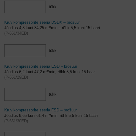
tükk
Kruvikompressorite seeria DSDX – brošüür
Jõudlus 4,8 kuni 34,25 m³/min – rõhk 5,5 kuni 15 baari
(
P-651/34ED
)
tükk
Kruvikompressorite seeria ESD – brošüür
Jõudlus 6,2 kuni 47,2 m³/min, rõhk 5,5 kuni 15 baari
(
P-651/29ED
)
tükk
Kruvikompressorite seeria FSD – brošüür
Jõudlus 9,65 kuni 61,4 m³/min, rõhk 5,5 kuni 15 baari
(
P-651/30ED
)