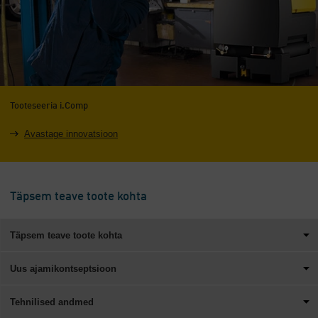
Tooteseeria i.Comp
Avastage innovatsioon
Täpsem teave toote kohta
Täpsem teave toote kohta
Uus ajamikontseptsioon
Tehnilised andmed