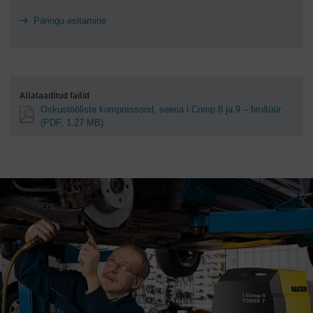
Päringu esitamine
Allalaaditud failid
Oskustööliste kompressorid, seeria i.Comp 8 ja 9 – brošüür
(PDF, 1.27 MB)