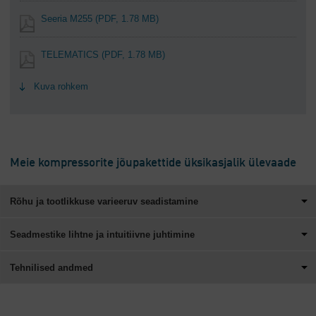
Seeria M255
(PDF, 1.78 MB)
TELEMATICS
(PDF, 1.78 MB)
Kuva rohkem
Meie kompressorite jõupakettide üksikasjalik ülevaade
Rõhu ja tootlikkuse varieeruv seadistamine
Seadmestike lihtne ja intuitiivne juhtimine
Tehnilised andmed