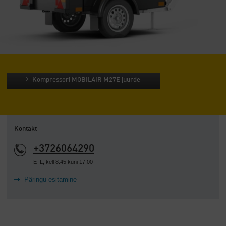
Kompressori MOBILAIR M27E juurde
Kontakt
+3726064290
E–L, kell 8.45 kuni 17.00
Päringu esitamine